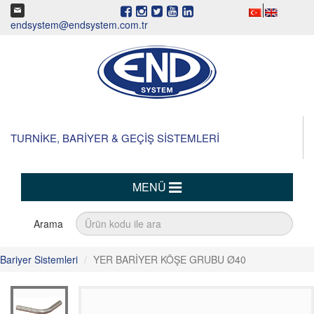
endsystem@endsystem.com.tr
TURNİKE, BARİYER & GEÇİŞ SİSTEMLERİ
MENÜ
Arama
Bariyer Sistemleri
YER BARİYER KÖŞE GRUBU Ø40