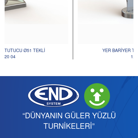
YER BARİYER TUTUCU Ø40 ORTA
120 03
“DÜNYANIN GÜLER YÜZLÜ
TURNİKELERİ”