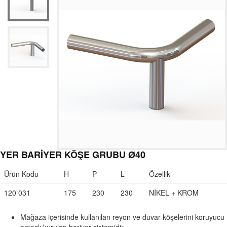
YER BARİYER KÖŞE GRUBU Ø40
Ürün Kodu
H
P
L
Özellik
120 031
175
230
230
NİKEL + KROM
Mağaza içerisinde kullanılan reyon ve duvar köşelerini koruyucu