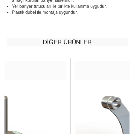
amaçlı kurulan bariyer sistemidir.
Yer bariyer tutucuları ile birlikte kullanıma uygudur.
Plastik dübel ile montaja uygundur.
DİĞER ÜRÜNLER