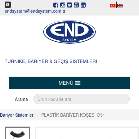
endsystem@endsystem.com.tr
TURNİKE, BARİYER & GEÇİŞ SİSTEMLERİ
MENÜ
Arama
Bariyer Sistemleri
PLASTİK BARİYER KÖŞESİ Ø51