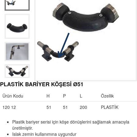
PLASTİK BARİYER KÖŞESİ Ø51
Ürün Kodu
H
P
L
Özellik
120 12
51
51
200
PLASTİK
Plastik bariyer serisi için köşe dönüşlerini sağlamak amacıyla
üretilmiştir.
Islak zemin kullanımına uygundur