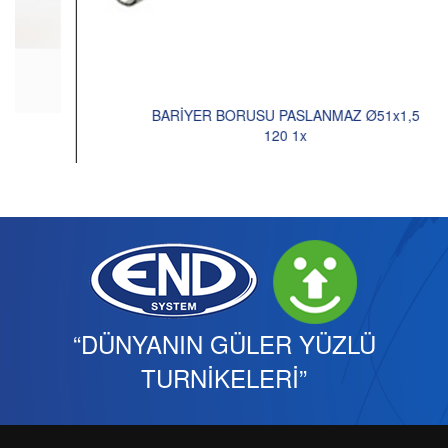
BARİYER BORUSU PASLANMAZ Ø51x1,5
120 1x
“DÜNYANIN GÜLER YÜZLÜ
TURNİKELERİ”