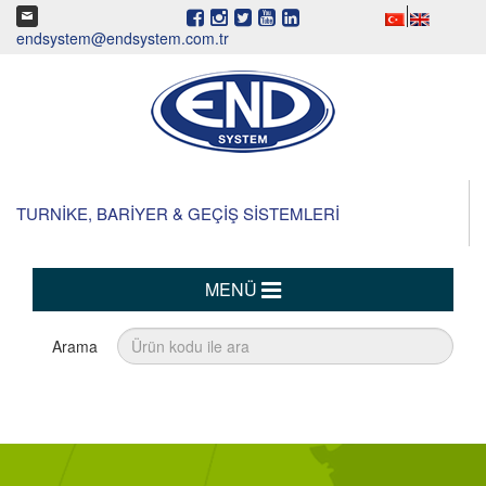
endsystem@endsystem.com.tr
TURNİKE, BARİYER & GEÇİŞ SİSTEMLERİ
MENÜ
Arama