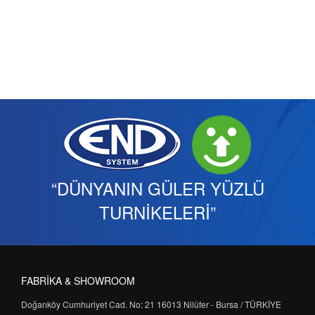
“DÜNYANIN GÜLER YÜZLÜ
TURNİKELERİ”
FABRİKA & SHOWROOM
Doğanköy Cumhuriyet Cad. No: 21 16013 Nilüfer - Bursa / TÜRKİYE