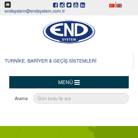
endsystem@endsystem.com.tr
TURNİKE, BARİYER & GEÇİŞ SİSTEMLERİ
MENÜ
Arama