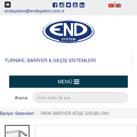
endsystem@endsystem.com.tr
TURNİKE, BARİYER & GEÇİŞ SİSTEMLERİ
MENÜ
Arama
Bariyer Sistemleri
PARK BARİYER KÖŞE GRUBU Ø51