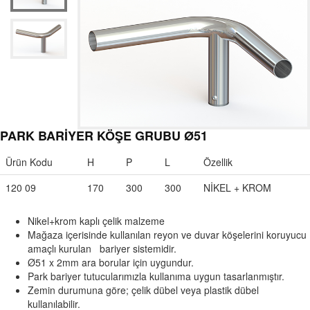
PARK BARİYER KÖŞE GRUBU Ø51
Ürün Kodu
H
P
L
Özellik
120 09
170
300
300
NİKEL + KROM
Nikel+krom kaplı çelik malzeme
Mağaza içerisinde kullanılan reyon ve duvar köşelerini koruyucu
amaçlı kurulan bariyer sistemidir.
Ø51 x 2mm ara borular için uygundur.
Park bariyer tutucularımızla kullanıma uygun tasarlanmıştır.
Zemin durumuna göre; çelik dübel veya plastik dübel
kullanılabilir.