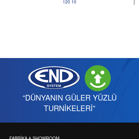
120 10
“DÜNYANIN GÜLER YÜZLÜ
TURNİKELERİ”
FABRİKA & SHOWROOM