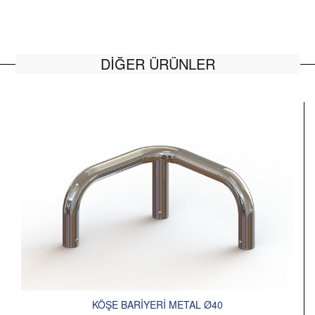
DİĞER ÜRÜNLER
KÖŞE BARİYERİ METAL Ø40