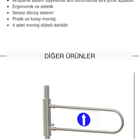
Antipanik sistem sayesinde acil durumlarda ters yöne açılabilir.
Ergonomik ve estetik
Sessiz dönüş sistemi
Pratik ve kolay montaj
4 adet montaj dübeli dahildir.
DİĞER ÜRÜNLER