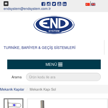
endsystem@endsystem.com.tr
TURNİKE, BARİYER & GEÇİŞ SİSTEMLERİ
MENÜ
Arama
Mekanik Kapılar
Mekanik Kapı Sol