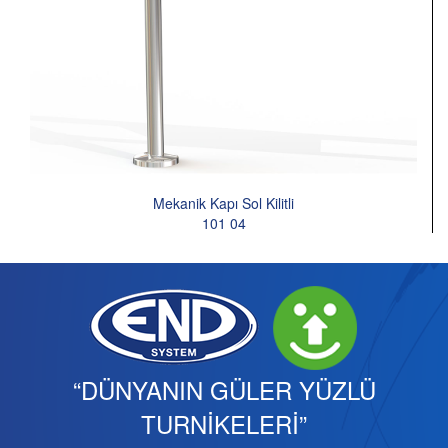
Mekanik Kapı Sol Kilitli
101 04
“DÜNYANIN GÜLER YÜZLÜ
TURNİKELERİ”